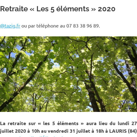
Retraite « Les 5 éléments » 2020
@tazig.fr
ou par téléphone au 07 83 38 96 89.
La retraite sur « les 5 éléments »
aura lieu du lundi 2
juillet 2020 à 10h au vendredi 31 juillet à 18h à LAURIS (84)