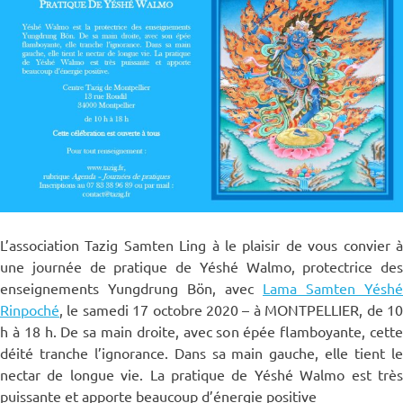
L’association Tazig Samten Ling à le plaisir de vous convier à
une journée de pratique de Yéshé Walmo, protectrice des
enseignements Yungdrung Bön, avec
Lama Samten Yéshé
Rinpoché
, le samedi 17 octobre 2020 – à MONTPELLIER, de 10
h à 18 h. De sa main droite, avec son épée flamboyante, cette
déité tranche l’ignorance. Dans sa main gauche, elle tient le
nectar de longue vie. La pratique de Yéshé Walmo est très
puissante et apporte beaucoup d’énergie positive