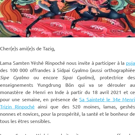
Cher(e)s ami(e)s de Tazig,
Lama Samten Yéshé Rinpoché nous invite à participer à la
puja
des 100 000 offrandes à Sidpai Gyalmo (aussi orthographiée
Sipe Gyalmo
ou encore
Sipai Gyalmo
), protectrice de
enseignements Yungdrung Bön qui va se dérouler au
monastère de Menri en Inde à partir du 18 avril 2021 et ce
pour une semaine, en présence de
Sa Sainteté le 34e Menr
Trizin Rinpoché
ainsi que des 520 moines, lamas, geshés
nonnes et novices, pour la prospérité, la santé et le bonheur de
tous les êtres sensibles.