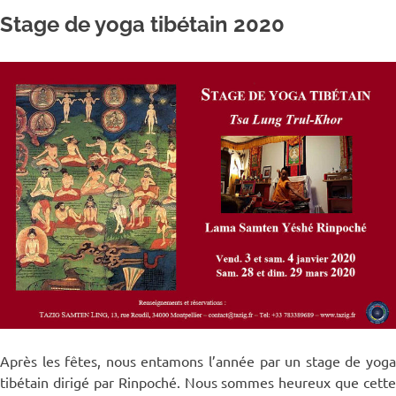
Stage de yoga tibétain 2020
Après les fêtes, nous entamons l’année par un stage de yoga
tibétain dirigé par Rinpoché. Nous sommes heureux que cette