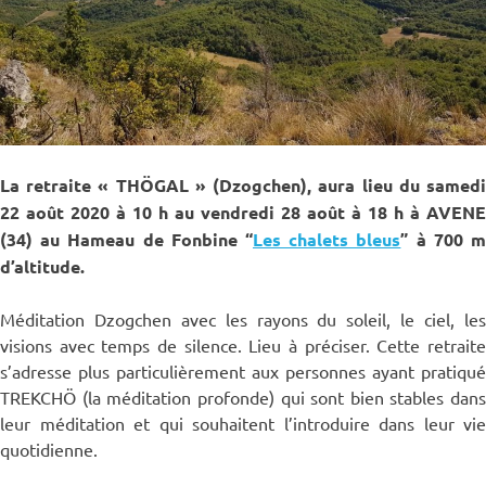
La retraite « THÖGAL » (Dzogchen), aura lieu du samedi
22 août 2020 à 10 h au vendredi 28 août à 18 h à AVENE
(34) au Hameau de Fonbine “
Les chalets bleus
” à 700 
d’altitude.
Méditation Dzogchen avec les rayons du soleil, le ciel, les
visions avec temps de silence. Lieu à préciser. Cette retraite
s’adresse plus particulièrement aux personnes ayant pratiqué
TREKCHÖ (la méditation profonde) qui sont bien stables dans
leur méditation et qui souhaitent l’introduire dans leur vie
quotidienne.