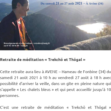
Retraite de méditation « Trekchö et Thögal »
Cette retraite aura lieu à AVENE – Hameau de Fonbine (34) du
samedi 21 août 2021 à 10 h au vendredi 27 août à 18 h avec
possibilité d’arriver la veille, dans un gîte en pleine nature qui
s’appelle « Les chalets bleus » et qui peut accueillir jusqu’à 10
personnes.
C’est une retraite de méditation « Trekchö et Thögal »