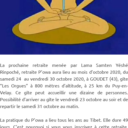
La prochaine retraite menée par Lama Samten Yéshé
Rinpoché, retraite P’owa aura lieu au mois d’octobre 2020, du
samedi 24 au vendredi 30 octobre 2020, à GOUDET (43), gîte
“Les Orgues” à 800 mètres d’altitude, à 25 km du Puy-en-
Velay. Ce gîte peut accueillir une dizaine de personnes.
Possibilité d’arriver au gîte le vendredi 23 octobre au soir et de
repartir le samedi 31 octobre au matin.
La pratique du P’owa a lieu tous les ans au Tibet. Elle dure 49
jours. C’est pourquoi si vous vous inscrivez à cette retraite,