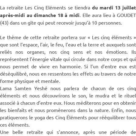
La retraite Les Cinq Eléments se tiendra
du mardi 13 juille
après-midi au dimanche 18 à midi
. Elle aura lieu à GOUDET
(43) dans un gîte qui peut recevoir jusqu’à 10 personnes.
Le thème de cette retraite portera sur « Les cinq éléments »
que sont l’espace, l’air, le feu, l’eau et la terre et auxquels sont
reliés nos organes, nos cinq sens et nos émotions. Ils
représentent l’énergie vitale qui circule dans notre corps et qui
nous permet de vivre en harmonie. Si l’un d’entre eux est
déséquilibré, nous en ressentons les effets au travers de notre
forme physique et mentale.
Lama Samten Yeshé nous parlera de chacun de ces cinq
éléments et nous découvrirons le son, le mudra et le rituel
associé à chacun d’entre eux. Nous méditerons pour en obtenir
les bienfaits et nous promènerons dans la nature. Enfin, nous
pratiquerons le yoga des Cinq Éléments pour rééquilibrer tous
ces éléments.
Une belle retraite qui s’annonce, après une période de