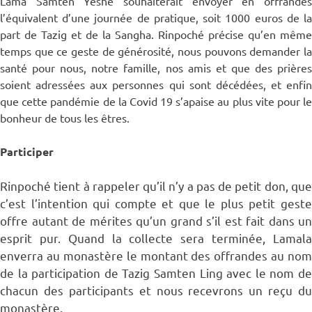
Lama Samten Yéshé souhaiterait envoyer en offrandes
l’équivalent d’une journée de pratique, soit 1000 euros de la
part de Tazig et de la Sangha. Rinpoché précise qu’en même
temps que ce geste de générosité, nous pouvons demander la
santé pour nous, notre famille, nos amis et que des prières
soient adressées aux personnes qui sont décédées, et enfin
que cette pandémie de la Covid 19 s’apaise au plus vite pour le
bonheur de tous les êtres.
Participer
Rinpoché tient à rappeler qu’il n’y a pas de petit don, que
c’est l’intention qui compte et que le plus petit geste
offre autant de mérites qu’un grand s’il est fait dans un
esprit pur. Quand la collecte sera terminée, Lamala
enverra au monastère le montant des offrandes au nom
de la participation de Tazig Samten Ling avec le nom de
chacun des participants et nous recevrons un reçu du
monastère.