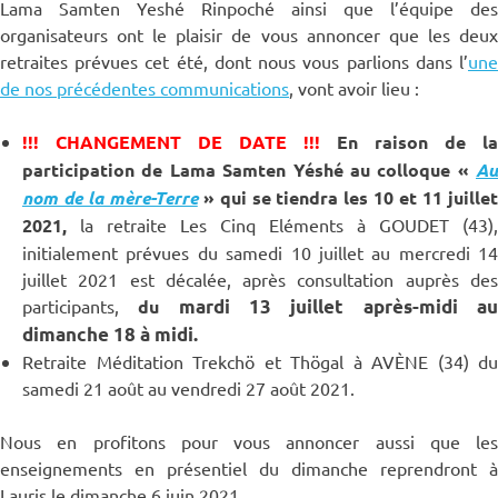
Lama Samten Yeshé Rinpoché ainsi que l’équipe des
organisateurs ont le plaisir de vous annoncer que les deux
retraites prévues cet été, dont nous vous parlions dans l’
une
de nos précédentes communications
, vont avoir lieu :
!!! CHANGEMENT DE DATE !!!
En raison de la
participation de Lama Samten Yéshé au colloque «
Au
nom de la mère-Terre
» qui se tiendra les 10 et 11 juillet
2021,
la retraite Les Cinq Eléments à GOUDET (43),
initialement prévues du samedi 10 juillet au mercredi 14
juillet 2021 est décalée, après consultation auprès des
participants,
du
mardi 13 juillet après-midi a
dimanche 18 à midi.
Retraite Méditation Trekchö et Thögal à AVÈNE (34) du
samedi 21 août au vendredi 27 août 2021.
Nous en profitons pour vous annoncer aussi que les
enseignements en présentiel du dimanche reprendront à
Lauris le dimanche 6 juin 2021.