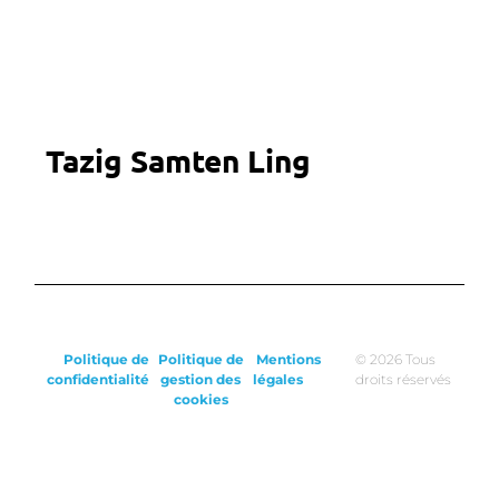
Tazig Samten Ling
Politique de
Politique de
Mentions
© 2026 Tous
confidentialité
gestion des
légales
droits réservés
cookies