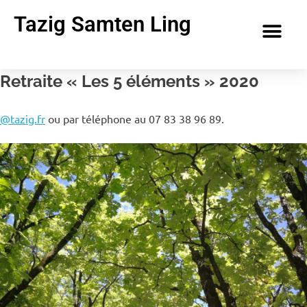
Tazig Samten Ling
Retraite « Les 5 éléments » 2020
@tazig.fr
ou par téléphone au 07 83 38 96 89.