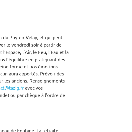
m du Puy-en-Velay, et qui peut
iver le vendredi soir à partir de
’Espace, l’Air, le Feu, l’Eau et la
s l’équilibre en pratiquant des
pleine forme et nos émotions
cun aura apportés. Prévoir des
r les anciens.
Renseignements
ct@tazig.fr
avec vos
de) ou par chèque à l’ordre de
.
ameau de Fonbine.
La retraite