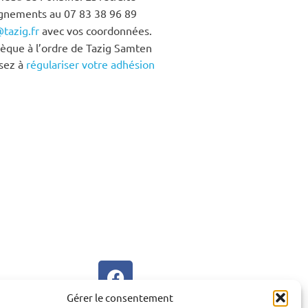
nements au 07 83 38 96 89
tazig.fr
avec vos coordonnées.
èque à l’ordre de Tazig Samten
nsez à
régulariser votre adhésion
Gérer le consentement