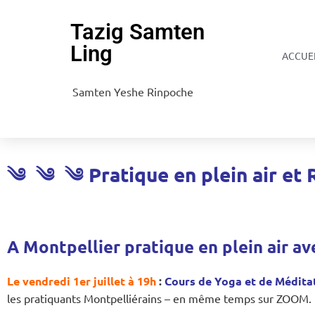
Tazig Samten
Ling
ACCUE
Samten Yeshe Rinpoche
༄
༄
༄
Pratique en plein air
et 
A Montpellier pratique en plein air 
Le vendredi 1er juillet à 19h
:
Cours de Yoga et de Méditat
les pratiquants Montpelliérains – en même temps sur ZOOM.