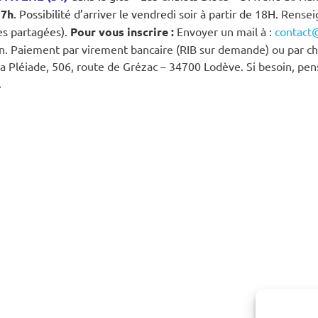
17h
. Possibilité d’arriver le vendredi soir à partir de 18H.
Renseig
s partagées).
Pour vous inscrire :
Envoyer un mail à :
contact@
n. Paiement par virement bancaire (RIB sur demande) ou par ch
 La Pléiade, 506, route de Grézac – 34700 Lodève. Si besoin, pe
.