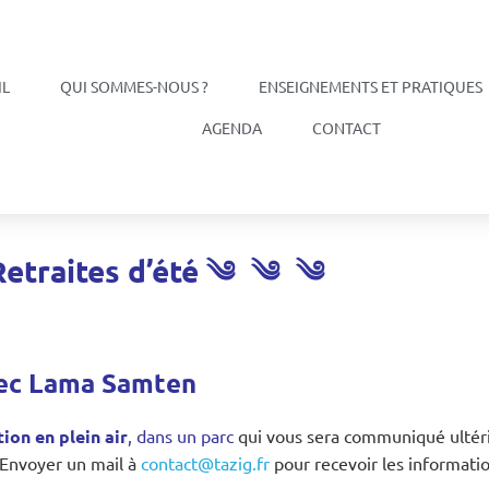
IL
QUI SOMMES-NOUS ?
ENSEIGNEMENTS ET PRATIQUES
AGENDA
CONTACT
Retraites d’été
༄
༄
༄
avec Lama Samten
ion en plein air
, dans un parc
qui vous sera communiqué ultéri
 Envoyer un mail à
contact@tazig.fr
pour recevoir les informati