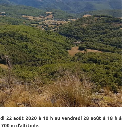
di 22 août 2020 à 10 h au vendredi 28 août à 18 h à
à 700 m d’altitude.