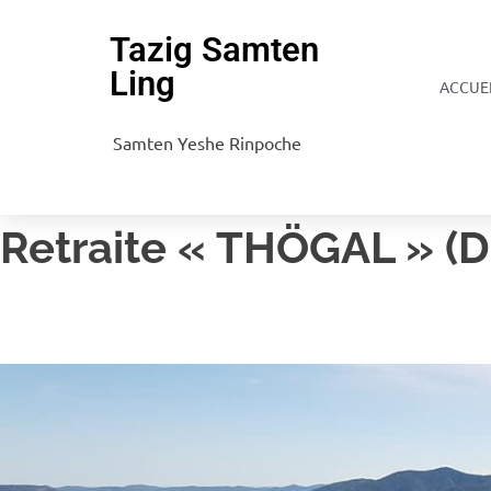
Tazig Samten
Ling
ACCUE
Samten Yeshe Rinpoche
Retraite « THÖGAL » (