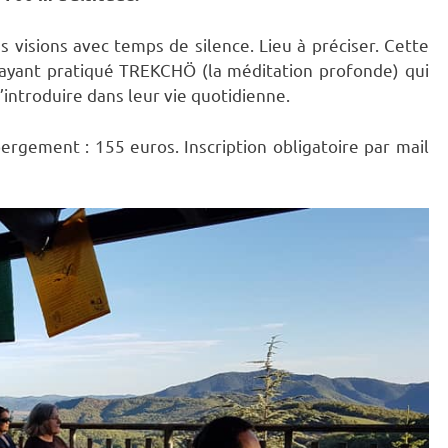
es visions avec temps de silence. Lieu à préciser. Cette
 ayant pratiqué TREKCHÖ (la méditation profonde) qui
’introduire dans leur vie quotidienne.
bergement : 155 euros. Inscription obligatoire par mail