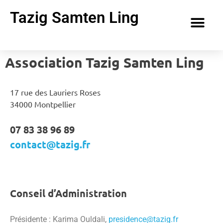
Tazig Samten Ling
Association Tazig Samten Ling
17 rue des Lauriers Roses
34000 Montpellier
07 83 38 96 89
contact@tazig.fr
Conseil d’Administration
Présidente :
Karima Ouldali,
presidence@tazig.fr