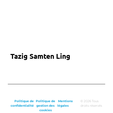
Tazig Samten Ling
Politique de
Politique de
Mentions
© 2026 Tous
confidentialité
gestion des
légales
droits réservés
cookies