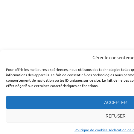
Gérer le consentem
Pour offrir les meilleures expériences, nous utilisons des technologies telles 
informations des appareils. Le fait de consentir à ces technologies nous perme
comportement de navigation ou les ID uniques sur ce site. Le fait de ne pas c
effet négatif sur certaines caractéristiques et fonctions.
ACCEPTER
REFUSER
Politique de cookies
Déclaration de c