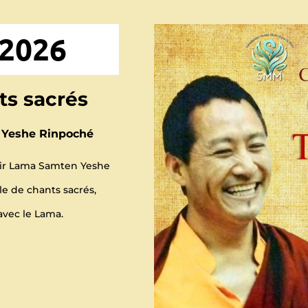
 2026
ts sacrés
Yeshe Rinpoché
llir Lama Samten Yeshe
e de chants sacrés,
avec le Lama.