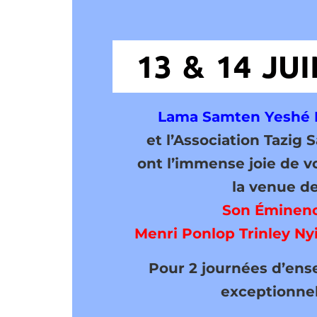
13 & 14 JUI
Lama Samten Yeshé 
et l’Association Tazig 
ont l’immense joie de 
la venue d
Son Éminen
Menri Ponlop Trinley N
Pour 2 journées d’en
exceptionnel