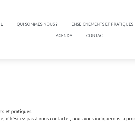
IL
QUI SOMMES-NOUS ?
ENSEIGNEMENTS ET PRATIQUES
AGENDA
CONTACT
s et pratiques.
, n’hésitez pas à nous contacter, nous vous indiquerons la pro