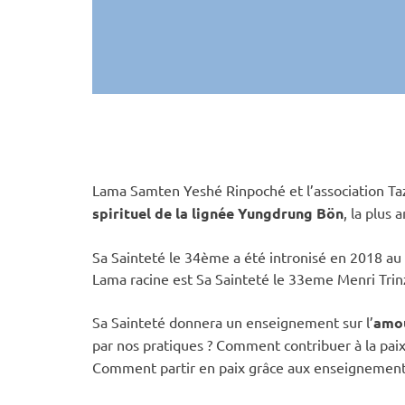
Lama Samten Yeshé Rinpoché et l’association Taz
spirituel de la lignée Yungdrung Bön
, la plus
Sa Sainteté le 34ème a été intronisé en 2018 au 
Lama racine est Sa Sainteté le 33eme Menri Tri
Sa Sainteté donnera un enseignement sur l’
amou
par nos pratiques ? Comment contribuer à la paix
Comment partir en paix grâce aux enseignement