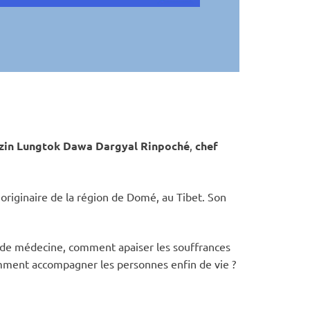
nzin Lungtok Dawa Dargyal Rinpoché
,
chef
originaire de la région de Domé, au Tibet. Son
a de médecine, comment apaiser les souffrances
mment accompagner les personnes enfin de vie ?