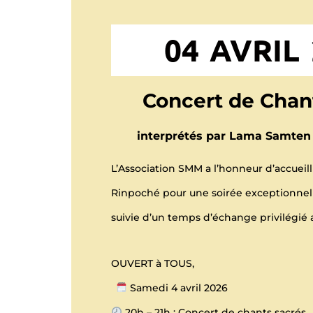
04 AVRIL
Concert de Chan
interprétés
par
Lama Samten 
L’Association SMM a l’honneur d’accuei
Rinpoché pour une soirée exceptionnell
suivie d’un temps d’échange privilégié 
OUVERT à TOUS,
Samedi 4 avril 2026
20h – 21h : Concert de chants sacrés