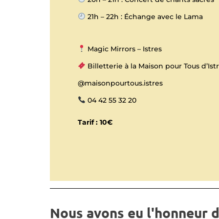
21h – 22h : Échange avec le Lama
Magic Mirrors – Istres
Billetterie à la Maison pour Tous d’Ist
@maisonpourtous.istres
04 42 55 32 20
Tarif : 10€
Nous avons eu l'honneur d'