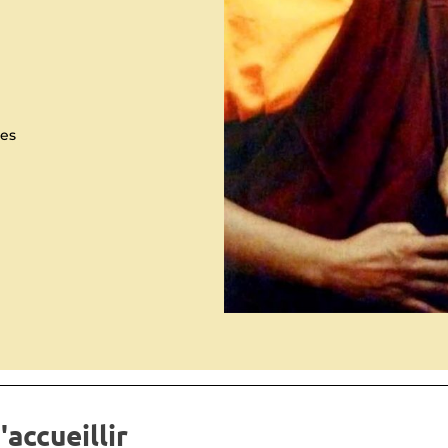
res
accueillir