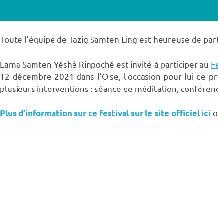
Toute l’équipe de Tazig Samten Ling est heureuse de part
Lama Samten Yéshé Rinpoché est invité à participer au
F
12 décembre 2021 dans l’Oise, l’occasion pour lui de pr
plusieurs interventions : séance de méditation, conférence
o
Plus d’information sur ce festival sur le site officiel ici