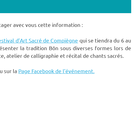
ager avec vous cette information :
estival d’Art Sacré de Compiègne
qui se tiendra du 6 au
ésenter la tradition Bön sous diverses formes lors de
, atelier de calligraphie et récital de chants sacrés.
u sur la
Page Facebook de l’événement.