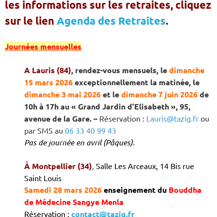
les informations sur les retraites, cliquez
sur le lien
Agenda des Retraites
.
Journées mensuelles
A Lauris (84)
,
rendez-vous mensuels, le
dimanche
15 mars 2026
exceptionnellement la matinée, le
dimanche 3 mai 2026
et le
dimanche 7 juin 2026
de
10h à 17h
au « Grand Jardin d’Elisabeth », 95,
avenue de la Gare
.
–
Réservation :
Lauris@tazig.fr
ou
par
SMS
au
06 33 40 99 43
Pas de journée en avril (Pâques).
À Montpellier (34)
,
Salle Les Arceaux, 14 Bis rue
Saint Louis
Samedi 28 mars 2026
enseignement du
Bouddha
de Médecine Sangye Menla
Réservation :
contact@tazig.fr