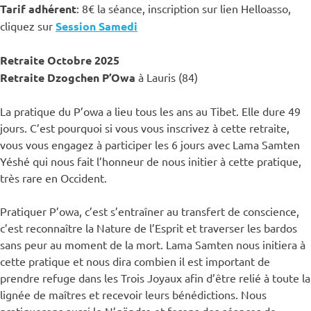
Tarif adhérent
: 8€ la séance, inscription sur lien Helloasso,
cliquez sur
Session Samedi
Retraite Octobre 2025
Retraite Dzogchen P’Owa
à Lauris (84)
La pratique du P’owa a lieu tous les ans au Tibet. Elle dure 49
jours. C’est pourquoi si vous vous inscrivez à cette retraite,
vous vous engagez à participer les 6 jours avec Lama Samten
Yéshé qui nous fait l’honneur de nous initier à cette pratique,
très rare en Occident.
Pratiquer P’owa, c’est s’entraîner au transfert de conscience,
c’est reconnaître la Nature de l’Esprit et traverser les bardos
sans peur au moment de la mort. Lama Samten nous initiera à
cette pratique et nous dira combien il est important de
prendre refuge dans les Trois Joyaux afin d’être relié à toute la
lignée de maîtres et recevoir leurs bénédictions. Nous
pratiquerons aussi le N’göndro et ferons des séances de