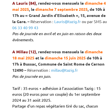
A Lauris (84)
,
rendez-vous mensuels le
dimanche 4
mai 2025
, le
dimanche 7 septembre 2025
, de 10h à
17h
au « Grand Jardin d’Elisabeth », 15, avenue de
la Gare
.
–
Réservation :
Lauris@tazig.fr
ou par
SMS
au
06 33 40 99 43
Pas de journée en avril et en juin en raison des deux
évènements.
A Millau (12)
,
rendez-vous mensuels le
dimanche
18 mai 2025
et le
dimanche 15 juin 2025
de 10h à
17h à Bussac, Commune de Saint Rome de Cernon
12490
–
Réservation :
millau@tazig.fr
Pas de journée en juin.
Tarif : 35 euros + adhésion à l’association Tazig : 15
euros (20 euros pour un couple) du 1er septembre
2024 au 31 août 2025.
Partage d’un repas végétarien tiré du sac, chacun