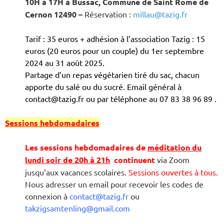
10H à 17H à Bussac, Commune de Saint Rome de
Cernon 12490
–
Réservation :
millau@tazig.fr
Tarif : 35 euros + adhésion à l’association Tazig : 15
euros (20 euros pour un couple) du 1er septembre
2024 au 31 août 2025.
Partage d’un repas végétarien tiré du sac, chacun
apporte du salé ou du sucré. Email général à
contact@tazig.fr ou par téléphone au 07 83 38 96 89 .
Sessions hebdomadaires
Les sessions hebdomadaires de
méditation du
lundi soir de 20h à 21h
continuent
via Zoom
jusqu’aux vacances scolaires
.
Sessions ouvertes à tous.
Nous adresser un email pour recevoir les codes de
connexion à
contact@tazig.fr
ou
takzigsamtenling@gmail.com