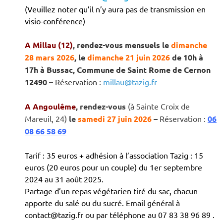
(Veuillez noter qu’il n’y aura pas de transmission en
visio-conférence)
A Millau (12)
,
rendez-vous mensuels le
dimanche
28 mars 2026
, le
dimanche 21 juin
2026
de 10h à
17h à Bussac, Commune de Saint Rome de Cernon
12490
–
Réservation :
millau@tazig.fr
A Angoulême
, rendez-vous
(à Sainte Croix de
Mareuil, 24)
le
samedi 27 juin 2026
–
Réservation :
06
08 66 58 69
Tarif : 35 euros + adhésion à l’association Tazig : 15
euros (20 euros pour un couple) du 1er septembre
2024 au 31 août 2025.
Partage d’un repas végétarien tiré du sac, chacun
apporte du salé ou du sucré. Email général à
contact@tazig.fr ou par téléphone au 07 83 38 96 89 .