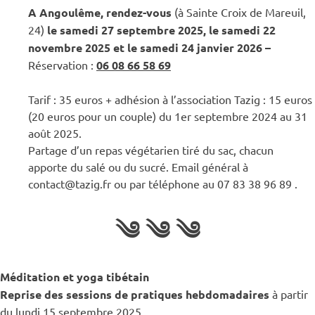
A Angoulême, rendez-vous
(à Sainte Croix de Mareuil,
24)
le samedi 27 septembre 2025, le samedi 22
novembre 2025 et le samedi 24 janvier 2026 –
Réservation :
06 08 66 58 69
Tarif : 35 euros + adhésion à l’association Tazig : 15 euros
(20 euros pour un couple) du 1er septembre 2024 au 31
août 2025.
Partage d’un repas végétarien tiré du sac, chacun
apporte du salé ou du sucré. Email général à
contact@tazig.fr ou par téléphone au 07 83 38 96 89 .
༄ ༄ ༄
Méditation et yoga tibétain
Reprise des sessions de pratiques hebdomadaires
à partir
du lundi 15 septembre 2025