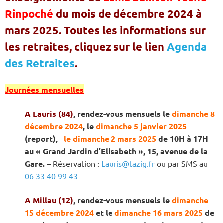
Rinpoché
du mois de décembre 2024 à
mars 2025. Toutes les informations sur
les retraites, cliquez sur le lien
Agenda
des Retraites
.
Journées mensuelles
A Lauris (84)
,
rendez-vous mensuels le
dimanche 8
décembre 2024
, le
dimanche 5 janvier 2025
(report),
le dimanche 2 mars 2025
de 10H à 17H
au « Grand Jardin d’Elisabeth », 15, avenue de la
Gare
.
–
Réservation :
Lauris@tazig.fr
ou par
SMS
au
06 33 40 99 43
A Millau (12)
,
rendez-vous mensuels le
dimanche
15 décembre 2024
et le
dimanche 16 mars 2025
de