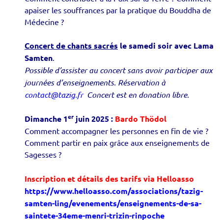
apaiser les souffrances par la pratique du Bouddha de
Médecine ?
Concert de chants sacrés
le
samedi soir
avec Lama
Samten
.
Possible d’assister au concert sans avoir participer aux
journées d’enseignements. Réservation à
contact@tazig.fr
Concert est en donation libre.
er
Dimanche 1
juin 2025 :
Bardo Thödol
Comment accompagner les personnes en fin de vie ?
Comment partir en paix grâce aux enseignements de
Sagesses ?
Inscription et détails des tarifs via Helloasso
https://www.helloasso.com/associations/tazig-
samten-ling/evenements/enseignements-de-sa-
saintete-34eme-menri-trizin-rinpoche