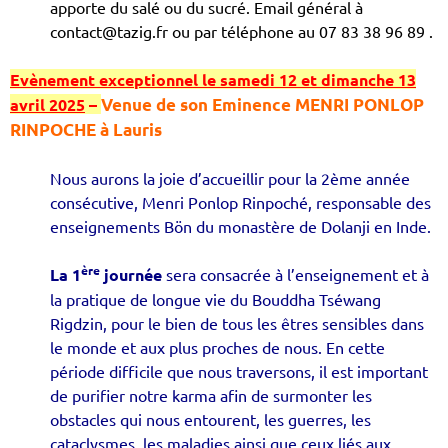
apporte du salé ou du sucré. Email général à
contact@tazig.fr ou par téléphone au 07 83 38 96 89 .
Evènement exceptionnel le samedi 12 et dimanche 13
avril 2025
–
Venue de son Eminence MENRI PONLOP
RINPOCHE à Lauris
Nous aurons la joie d’accueillir pour la 2ème année
consécutive, Menri Ponlop Rinpoché, responsable des
enseignements Bön du monastère de Dolanji en Inde.
ère
La 1
journée
sera consacrée à l’enseignement et à
la pratique de longue vie du Bouddha Tséwang
Rigdzin, pour le bien de tous les êtres sensibles dans
le monde et aux plus proches de nous. En cette
période difficile que nous traversons, il est important
de purifier notre karma afin de surmonter les
obstacles qui nous entourent, les guerres, les
cataclysmes, les maladies ainsi que ceux liés aux