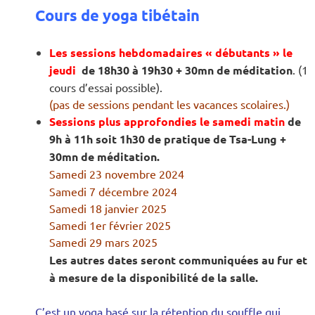
Cours de yoga tibétain
Les sessions hebdomadaires
« débutants » le
jeudi
de 18h30 à 19h30 + 30mn de méditation
. (1
cours d’essai possible).
(pas de sessions pendant les vacances scolaires.)
Sessions plus approfondies le samedi matin
de
9h à 11h
soit 1h30 de pratique de Tsa-Lung +
30mn de méditation.
Samedi 23 novembre 2024
Samedi 7 décembre 2024
Samedi 18 janvier 2025
Samedi 1er février 2025
Samedi 29 mars 2025
Les autres dates seront communiquées au fur et
à mesure de la disponibilité de la salle.
C’est un yoga basé sur la rétention du souffle qui