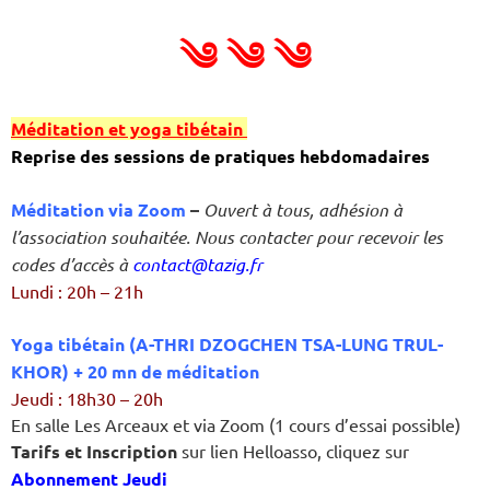
༄ ༄ ༄
Méditation et yoga tibétain
Reprise des sessions de pratiques hebdomadaires
Méditation via Zoom
–
Ouvert à tous, adhésion à
l’association souhaitée. Nous contacter pour recevoir les
codes d’accès à
contact@tazig.fr
Lundi : 20h – 21h
Yoga tibétain (A-THRI DZOGCHEN TSA-LUNG TRUL-
KHOR) + 20 mn de méditation
Jeudi : 18h30 – 20h
En salle Les Arceaux et via Zoom (
1 cours d’essai possible)
Tarifs et Inscription
sur lien Helloasso, cliquez sur
Abonnement Jeudi