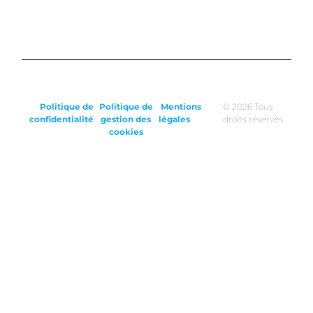
Politique de
Politique de
Mentions
© 2026 Tous
confidentialité
gestion des
légales
droits réservés
cookies