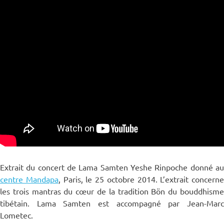
Extrait du concert de Lama Samten Yeshe Rinpoche donné au
centre Mandapa
, Paris, le 25 octobre 2014. L’extrait concerne
les trois mantras du cœur de la tradition Bön du bouddhisme
tibétain. Lama Samten est accompagné par Jean-Marc
Lometec.