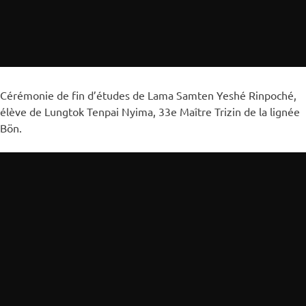
Cérémonie de fin d’études de Lama Samten Yeshé Rinpoché,
élève de Lungtok Tenpai Nyima, 33e Maître Trizin de la lignée
Bön.