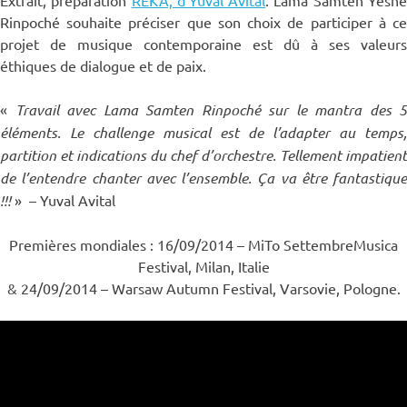
Extrait, préparation
REKA, d’Yuval Avital
. Lama Samten Yesh
Rinpoché souhaite préciser que son choix de participer à ce
projet de musique contemporaine est dû à ses valeurs
éthiques de dialogue et de paix.
«
Travail avec Lama Samten Rinpoché sur le mantra des 5
éléments. Le challenge musical est de l’adapter au temps,
partition et indications du chef d’orchestre.
Tellement impatient
de l’entendre chanter avec l’ensemble. Ça va être fantastique
!!!
» – Yuval Avital
Premières mondiales : 16/09/2014 – MiTo SettembreMusica
Festival, Milan, Italie
& 24/09/2014 – Warsaw Autumn Festival, Varsovie, Pologne.