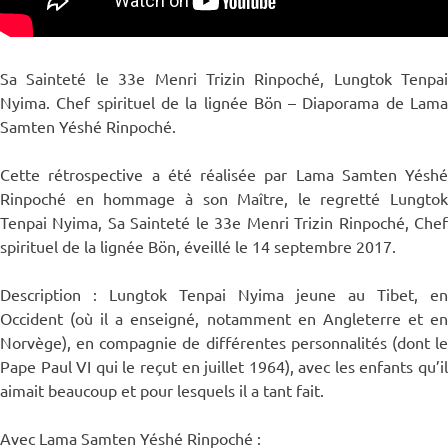
Sa Sainteté le 33e Menri Trizin Rinpoché, Lungtok Tenpai
Nyima. Chef spirituel de la lignée Bön – Diaporama de Lama
Samten Yéshé Rinpoché.
Cette rétrospective a été réalisée par Lama Samten Yéshé
Rinpoché en hommage à son Maître, le regretté Lungtok
Tenpai Nyima, Sa Sainteté le 33e Menri Trizin Rinpoché, Chef
spirituel de la lignée Bön, éveillé le 14 septembre 2017.
Description : Lungtok Tenpai Nyima jeune au Tibet, en
Occident (où il a enseigné, notamment en Angleterre et en
Norvège), en compagnie de différentes personnalités (dont le
Pape Paul VI qui le reçut en juillet 1964), avec les enfants qu’il
aimait beaucoup et pour lesquels il a tant fait.
Avec Lama Samten Yéshé Rinpoché :