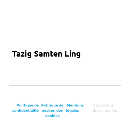
Tazig Samten Ling
Politique de
Politique de
Mentions
© 2026 Tous
confidentialité
gestion des
légales
droits réservés
cookies