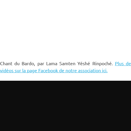
Chant du Bardo, par Lama Samten Yéshé Rinpoché.
Plus d
vidéos sur la page Facebook de notre association ici.