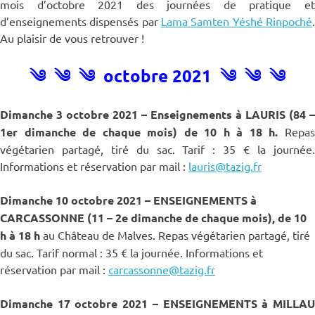
mois d’octobre 2021 des journées de pratique et
d’enseignements dispensés par
Lama Samten Yéshé Rinpoché
.
Au plaisir de vous retrouver !
༄ ༄ ༄ octobre 2021 ༄ ༄ ༄
Dimanche 3 octobre 2021 – Enseignements à LAURIS (84 –
1er dimanche de chaque mois) de 10 h à 18 h.
Repas
végétarien partagé, tiré du sac. Tarif : 35 € la journée.
Informations et réservation par mail :
lauris@tazig.fr
Dimanche 10 octobre 2021 – ENSEIGNEMENTS à
CARCASSONNE (11 – 2e dimanche de chaque mois), de 10
h à 18 h
au Château de Malves. Repas végétarien partagé, tiré
du sac. Tarif normal : 35 € la journée. Informations et
réservation par mail :
carcassonne@tazig.fr
Dimanche 17 octobre 2021 – ENSEIGNEMENTS à MILLAU