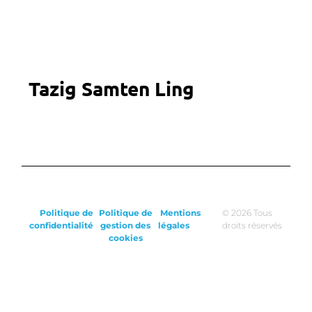
Tazig Samten Ling
Politique de
Politique de
Mentions
© 2026 Tous
confidentialité
gestion des
légales
droits réservés
cookies