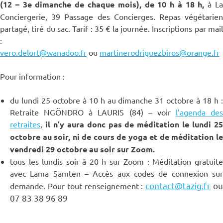
(12 – 3e dimanche de chaque mois), de 10 h à 18 h,
à L
Conciergerie, 39 Passage des Concierges. Repas végétarien
partagé, tiré du sac. Tarif : 35 € la journée. Inscriptions par mail
:
vero.delort@wanadoo.fr
ou
martinerodriguezbiros@orange.fr
Pour information :
du lundi 25 octobre à 10 h au dimanche 31 octobre à 18 h :
Retraite NGÖNDRO à LAURIS (84) – voir
l’agenda des
retraites
,
il n’y aura donc pas de méditation le lundi 2
octobre au soir, ni de cours de yoga et de méditation le
vendredi 29 octobre au soir sur Zoom.
tous les lundis soir à 20 h sur Zoom : Méditation gratuite
avec Lama Samten – Accès aux codes de connexion sur
contact@tazig.fr
o
demande. Pour tout renseignement :
07 83 38 96 89