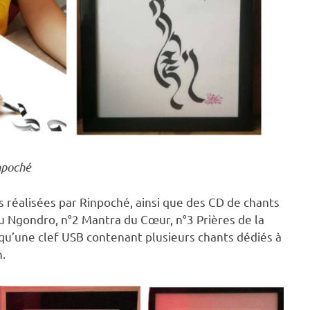
npoché
s réalisées par Rinpoché, ainsi que des CD de chants
 Ngondro, n°2 Mantra du Cœur, n°3 Prières de la
si qu’une clef USB contenant plusieurs chants dédiés à
.