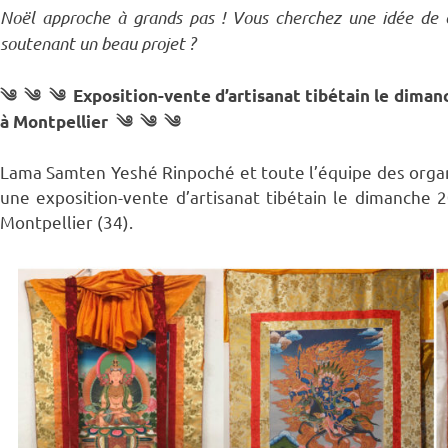
Noël approche à grands pas ! Vous cherchez une idée de ca
soutenant un beau projet ?
༄ ༄ ༄ Exposition-vente d’artisanat tibétain le dimanc
à Montpellier ༄ ༄ ༄
Lama Samten Yeshé Rinpoché et toute l’équipe des organis
une exposition-vente d’artisanat tibétain le dimanche
Montpellier (34).