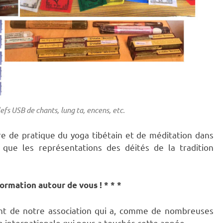
lefs USB de chants, lung ta, encens, etc.
e de pratique du yoga tibétain et de méditation dans
 que les représentations des déités de la tradition
nformation autour de vous ! * * *
nt de notre association qui a, comme de nombreuses
ire internationale qui nous a touchés cette année.