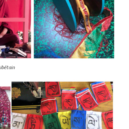
ibétain