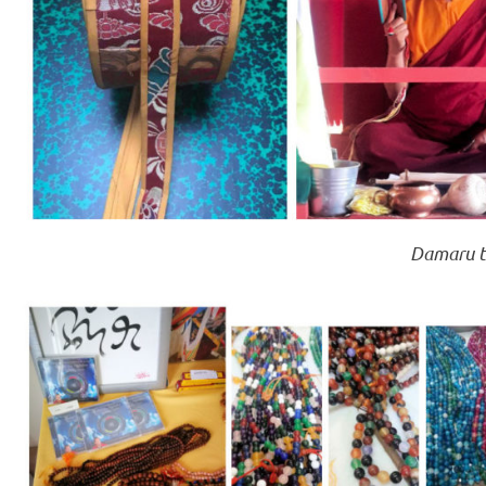
Damaru t