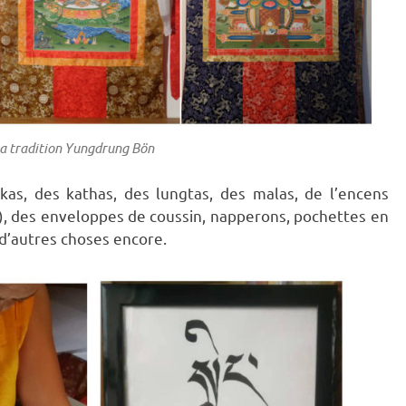
la tradition Yungdrung Bön
as, des kathas, des lungtas, des malas, de l’encens
), des enveloppes de coussin, napperons, pochettes en
 d’autres choses encore.