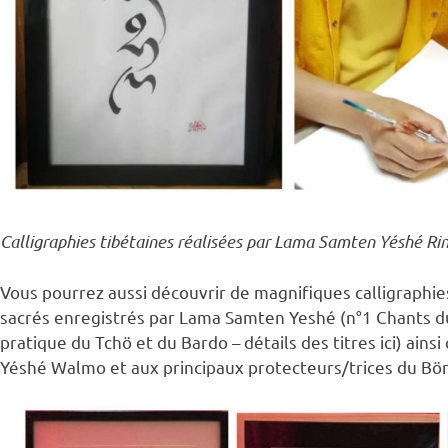
Calligraphies tibétaines réalisées par Lama Samten Yéshé Ri
Vous pourrez aussi découvrir de magnifiques calligraphie
sacrés enregistrés par Lama Samten Yeshé (n°1 Chants du
pratique du Tchö et du Bardo – détails des titres ici) ain
Yéshé Walmo et aux principaux protecteurs/trices du Bön