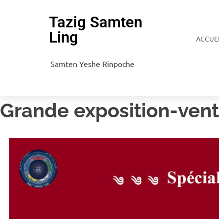
Tazig Samten
Ling
ACCUE
Samten Yeshe Rinpoche
Grande exposition-vente