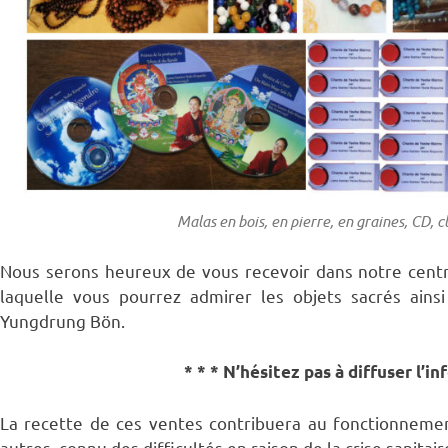
Malas en bois, en pierre, en graines, CD, c
Nous serons heureux de vous recevoir dans notre centr
laquelle vous pourrez admirer les objets sacrés ainsi
Yungdrung Bön.
* * * N’hésitez pas à diffuser l’i
La recette de ces ventes contribuera au fonctionneme
autres, connu des difficultés en raison de la crise sanita