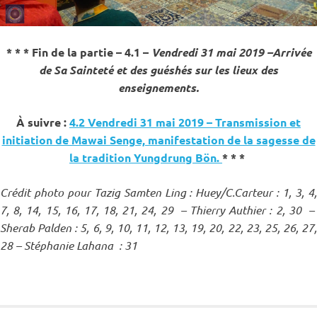
* * * Fin de la partie – 4.1 –
Vendredi 31 mai 2019 –Arrivée
de Sa Sainteté et des guéshés sur les lieux des
enseignements.
À suivre :
4.2 Vendredi 31 mai 2019 – Transmission et
initiation de Mawai Senge, manifestation de la sagesse de
la tradition Yungdrung Bön.
* * *
Crédit photo pour Tazig Samten Ling :
Huey/C.Carteur : 1, 3, 4
7, 8, 14, 15, 16, 17, 18, 21, 24, 29 – Thierry Authier : 2, 30 –
Sherab Palden : 5, 6, 9, 10, 11, 12, 13, 19, 20, 22, 23, 25, 26, 27,
28 – Stéphanie Lahana : 31