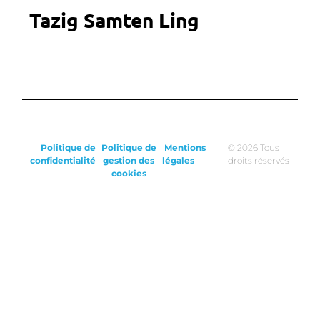
Tazig Samten Ling
Politique de
Politique de
Mentions
© 2026 Tous
confidentialité
gestion des
légales
droits réservés
cookies