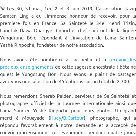
༄ Les 30, 31 mai, 1er, 2 et 3 juin 2019, L’association Tazig
Samten Ling a eu l’immense honneur de recevoir, pour la
première fois en France, Sa Sainteté le 34e Menri Trizin,
Lungtok Dawa Dhargye Rinpoché, chef spirituel de la lignée
Yungdrung Bön, répondant à l’invitation de Lama Samten
Yeshé Rinpoché, fondateur de notre association.
Nous avons été nombreux à l’accueillir et à
recevoir le
précieux enseignements
de cette sagesse ancestrale tibétain
qu’est le Yungdrung Bön. Nous avons le plaisir de partager
avec vous une sélection de 455 photos sur un total de 2 300.
Nous remercions Sherab Palden, serviteur de Sa Sainteté et
photographe officiel de la tournée internationale ainsi que
Lama Samten Yéshé Rinpoché pour leurs photos. Un grand
merci à Mouayade (
Huey
/
B.Carteur
), photographe, qui a
répondu favorablement à notre demande et a accepté de
couvrir gracieusement cet événement pendant quatre jours.