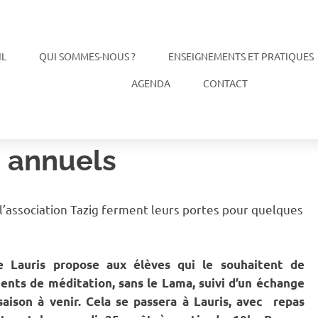
IL
QUI SOMMES-NOUS ?
ENSEIGNEMENTS ET PRATIQUES
AGENDA
CONTACT
 annuels
 l’association Tazig ferment leurs portes pour quelques
 Lauris propose aux élèves qui le souhaitent de
nts de méditation, sans le Lama, suivi d’un échange
saison à venir. Cela se passera à
Lauris,
avec repas