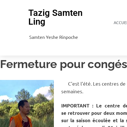
Tazig Samten
Ling
ACCUE
Samten Yeshe Rinpoche
Fermeture pour congés
C’est l’été. Les centres de
semaines.
IMPORTANT : Le centre de
se retrouver pour deux mome
sur la saison écoulée et la 