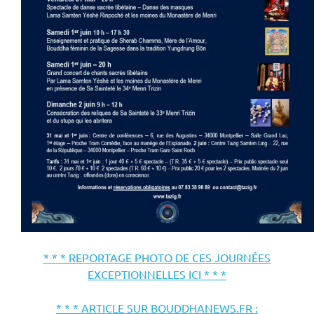
* * * REPORTAGE PHOTO DE CES JOURNÉES
EXCEPTIONNELLES ICI * * *
* * * ARTICLE SUR BOUDDHANEWS.FR :