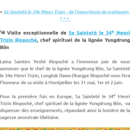
«
Sa Sainteté le 34e Menri Trizin : de l’importance de pratiquer
«
* * *
e
༄
Visite exceptionnelle de
Sa Sainteté le 34
Menri
Trizin Rinpoché
, c
hef spirituel de la lignée Yungdrung
Bön
Lama Samten Yeshé Rinpoché a l’immense joie de vous
annoncer que le chef de la lignée Yungdrung Bön, Sa Sainteté
le 34e Menri Trizin, Lungtok Dawa Dhargye Rinpoché nous fera
l’honneur de sa visite à Montpellier les 31 mai, 1er et 2 juin.
e
Pour la première fois en Europe, Sa Sainteté le 34
Menri
Trizin Rinpoché, chef spirituel de la lignée Yungdrung Bön, va
dispenser des enseignements, répandant ainsi la lumière de la
sagesse ancestrale tibétaine.