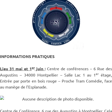
INFORMATIONS PRATIQUES
er
Lieu 31 mai et 1
juin
:
Centre de conférences – 6 Rue de
er
Augustins – 34000 Montpellier – Salle Lac 1 au 1
étage
Entrée par porte en bois rouge – Proche Tram Comédie, face
au manège de l’Esplanade.
Centre de Conférence, 6 rue des Augustins à Montpellier. Cela