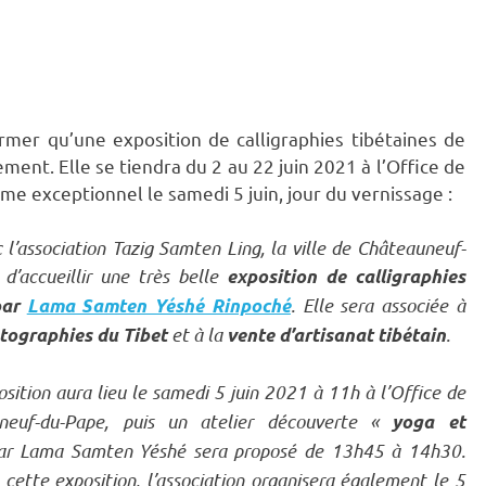
ormer qu’une exposition de calligraphies tibétaines de
ent. Elle se tiendra du 2 au 22 juin 2021 à l’Office de
 exceptionnel le samedi 5 juin, jour du vernissage :
 l’association Tazig Samten Ling, la ville de Châteauneuf-
 d’accueillir une très belle
exposition de calligraphies
. Elle sera associée à
 par
Lama Samten Yéshé Rinpoché
et à la
.
tographies du Tibet
vente d’artisanat tibétain
osition aura lieu le samedi 5 juin 2021 à 11h à l’Office de
neuf-du-Pape, puis un atelier découverte «
yoga et
ar Lama Samten Yéshé sera proposé de 13h45 à 14h30.
 cette exposition, l’association organisera également le 5