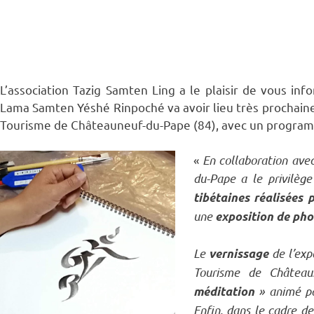
L’association Tazig Samten Ling a le plaisir de vous inf
Lama Samten Yéshé Rinpoché va avoir lieu très prochainem
Tourisme de Châteauneuf-du-Pape (84), avec un programme
«
En collaboration avec
du-Pape a le privilège
tibétaines réalisées
une
exposition de pho
Le
de l’exp
vernissage
Tourisme de Château
» animé p
méditation
Enfin, dans le cadre de