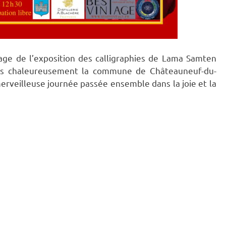
age de l’exposition des calligraphies de Lama Samten
ons chaleureusement la commune de Châteauneuf-du-
merveilleuse journée passée ensemble dans la joie et la