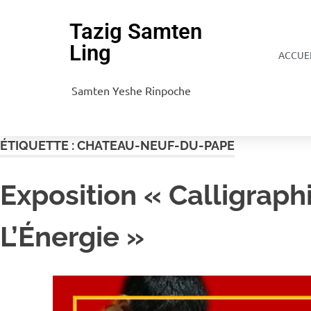
Tazig Samten
Ling
ACCUE
Samten Yeshe Rinpoche
ÉTIQUETTE :
CHATEAU-NEUF-DU-PAPE
Exposition « Calligraphi
L’Énergie »